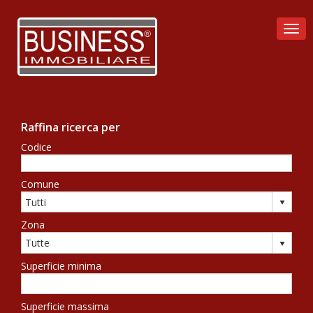
Togg
Raffina ricerca per
Codice
Comune
Zona
Superficie minima
Superficie massima