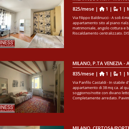
825/mese |
1 |
1 | 
Via Filippo Baldinucci - A soli 4 
appartamento sito al piano rial
matrimoniale, angolo cottura e
Riscaldamento centralizzato. DI
MILANO, P.TA VENEZIA 
835/mese |
1 |
1 | 
Via Panfilo Castaldi - In stabile 
appartamento di 38 mq ca. al qu
soggiorno/notte con divano lett
Completamente arredato. Paviment