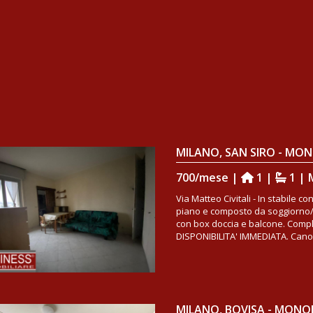
MILANO, SAN SIRO - M
700/mese |
1 |
1 | 
Via Matteo Civitali - In stabile
piano e composto da soggiorno/n
con box doccia e balcone. Comp
DISPONIBILITA' IMMEDIATA. Canone