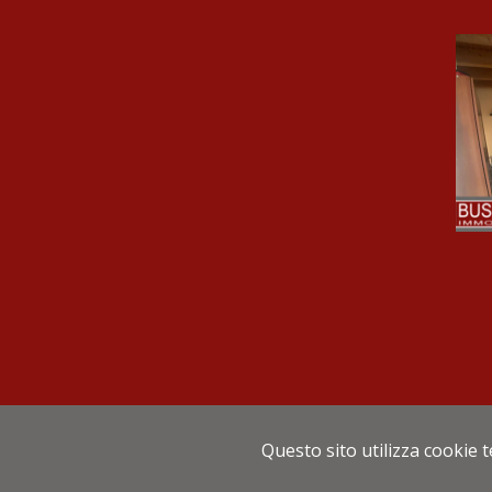
Via Gustavo Fara, 2
Questo sito utilizza cookie 
P.Iva 064