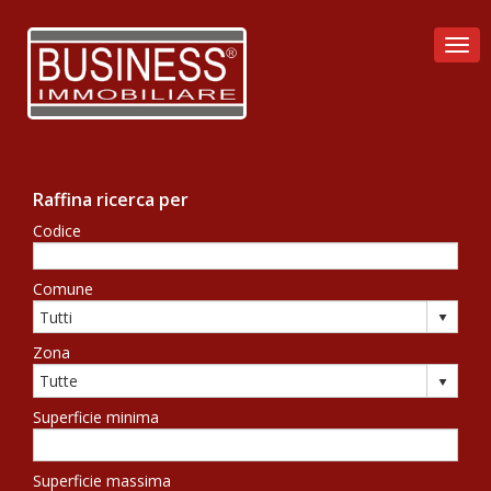
Togg
Raffina ricerca per
Codice
Comune
Zona
Superficie minima
Superficie massima