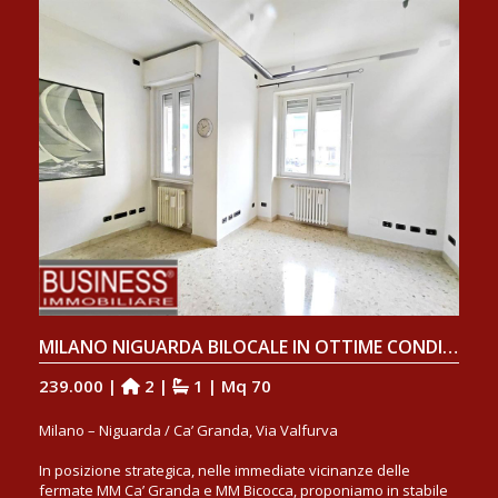
MILANO NIGUARDA BILOCALE IN OTTIME CONDIZIONI DI 70 MQ
239.000 |
2 |
1 | Mq 70
Milano – Niguarda / Ca’ Granda, Via Valfurva
In posizione strategica, nelle immediate vicinanze delle
fermate MM Ca’ Granda e MM Bicocca, proponiamo in stabile