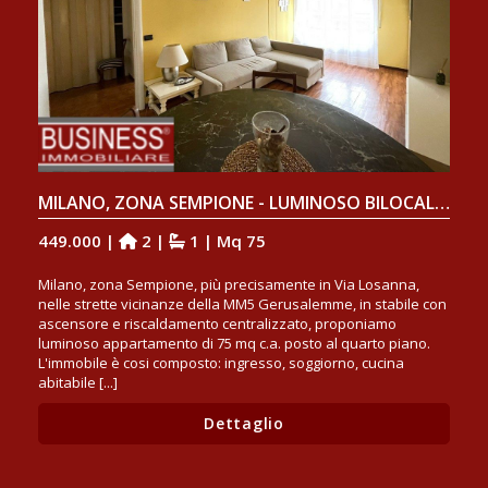
MILANO, ZONA SEMPIONE - LUMINOSO BILOCALE DI 75 MQ A PIANO ALTO
449.000 |
2 |
1 | Mq 75
Milano, zona Sempione, più precisamente in Via Losanna,
nelle strette vicinanze della MM5 Gerusalemme, in stabile con
ascensore e riscaldamento centralizzato, proponiamo
luminoso appartamento di 75 mq c.a. posto al quarto piano.
L'immobile è cosi composto: ingresso, soggiorno, cucina
abitabile [...]
Dettaglio