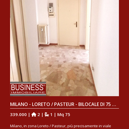
MILANO - LORETO / PASTEUR - BILOCALE DI 75 MQ AL 6° ED ULTIMO PIANO
339.000 |
2 |
1 | Mq 75
Milano, in zona Loreto / Pasteur, più precisamente in viale