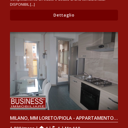
DISPONIBIL [...]
Dettaglio
MILANO, MM LORETO/PIOLA - APPARTAMENTO ARREDATO CON TRE CAMERE DA LETTO