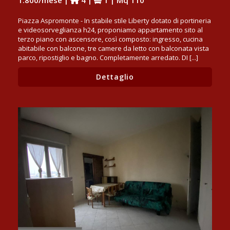
1.800/mese |
4 |
1 | Mq 110
Piazza Aspromonte - In stabile stile Liberty dotato di portineria
e videosorveglianza h24, proponiamo appartamento sito al
terzo piano con ascensore, così composto: ingresso, cucina
abitabile con balcone, tre camere da letto con balconata vista
parco, ripostiglio e bagno. Completamente arredato. DI [...]
Dettaglio