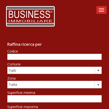
Togg
Raffina ricerca per
Codice
Comune
Zona
Superficie minima
Superficie massima