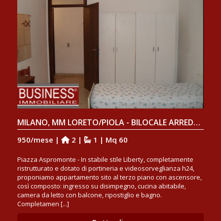
MILANO, MM LORETO/PIOLA - BILOCALE ARREDATO CON BALCONE
950/mese |
2 |
1 | Mq 60
Piazza Aspromonte - In stabile stile Liberty, completamente
ristrutturato e dotato di portineria e videosorveglianza h24,
proponiamo appartamento sito al terzo piano con ascensore,
così composto: ingresso su disimpegno, cucina abitabile,
camera da letto con balcone, ripostiglio e bagno.
Completamen [...]