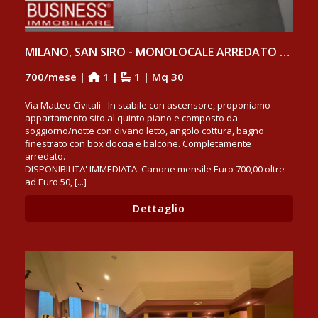
MILANO, SAN SIRO - MONOLOCALE ARREDATO CON BALCONE
700/mese |
1 |
1 | Mq 30
Via Matteo Civitali - In stabile con ascensore, proponiamo
appartamento sito al quinto piano e composto da
soggiorno/notte con divano letto, angolo cottura, bagno
finestrato con box doccia e balcone. Completamente
arredato.
DISPONIBILITA' IMMEDIATA. Canone mensile Euro 700,00 oltre
ad Euro 50, [...]
Dettaglio