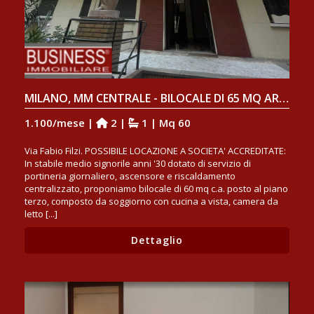
MILANO, MM CENTRALE - BILOCALE DI 65 MQ ARREDATO
1.100/mese |
2 |
1 | Mq 60
Via Fabio Filzi. POSSIBILE LOCAZIONE A SOCIETA' ACCREDITATE:
In stabile medio signorile anni '30 dotato di servizio di
portineria giornaliero, ascensore e riscaldamento
centralizzato, proponiamo bilocale di 60 mq c.a. posto al piano
terzo, composto da soggiorno con cucina a vista, camera da
letto [...]
Dettaglio